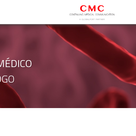
MÉDICO
OGO