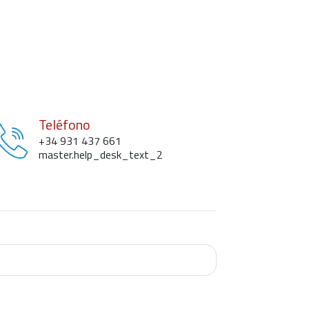
Teléfono
+34 931 437 661
master.help_desk_text_2