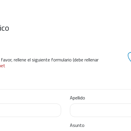
ico
avor, rellene el siguiente formulario (debe rellenar
net
Apellido
Asunto