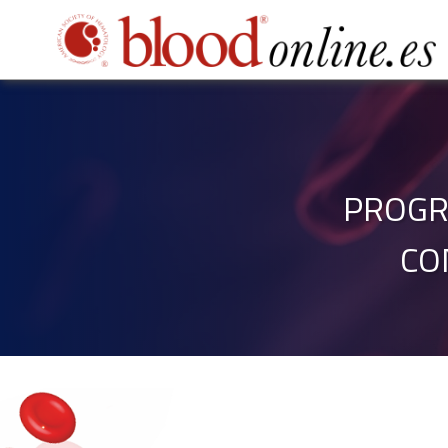
PROGR
CO